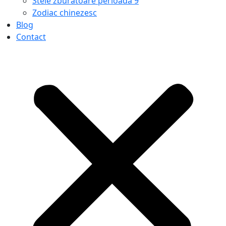
Stele zburatoare perioada 9
Zodiac chinezesc
Blog
Contact