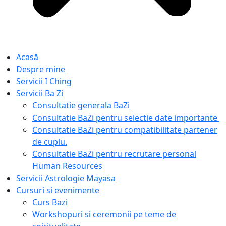
Acasă
Despre mine
Servicii I Ching
Servicii Ba Zi
Consultatie generala BaZi​
Consultatie BaZi pentru selectie date importante ​
Consultatie BaZi pentru compatibilitate partener
de cuplu.
Consultatie BaZi pentru recrutare personal
Human Resources
Servicii Astrologie Mayasa
Cursuri si evenimente
Curs Bazi
Workshopuri si ceremonii pe teme de