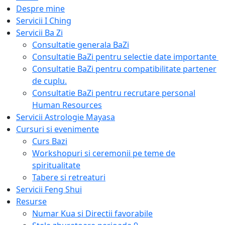
Despre mine
Servicii I Ching
Servicii Ba Zi
Consultatie generala BaZi​
Consultatie BaZi pentru selectie date importante ​
Consultatie BaZi pentru compatibilitate partener
de cuplu.
Consultatie BaZi pentru recrutare personal
Human Resources
Servicii Astrologie Mayasa
Cursuri si evenimente
Curs Bazi
Workshopuri si ceremonii pe teme de
spiritualitate
Tabere si retreaturi
Servicii Feng Shui
Resurse
Numar Kua si Directii favorabile