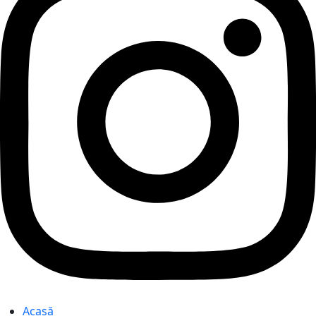
Acasă