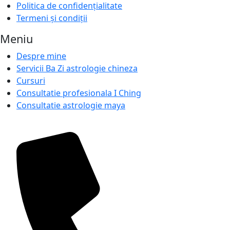
Politica de confidențialitate
Termeni și condiții
Meniu
Despre mine
Servicii Ba Zi astrologie chineza
Cursuri
Consultatie profesionala I Ching
Consultatie astrologie maya